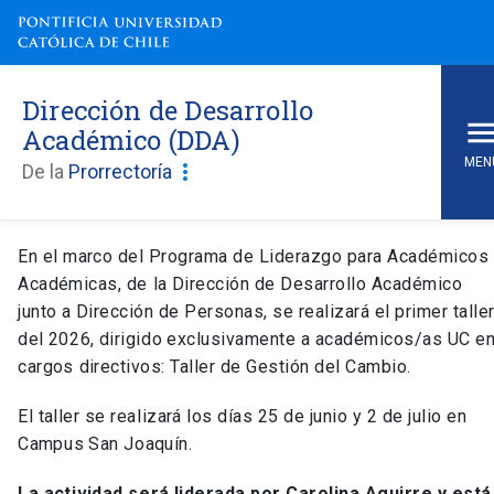
Dirección de Desarrollo
Académico (DDA)
MEN
more_vert
De la
Prorrectoría
Dirección de Desarrollo Acadé
En el marco del Programa de Liderazgo para Académicos
Académicas, de la Dirección de Desarrollo Académico
junto a Dirección de Personas, se realizará el primer talle
del 2026, dirigido exclusivamente a académicos/as UC e
cargos directivos: Taller de Gestión del Cambio.
El taller se realizará los días 25 de junio y 2 de julio en
Campus San Joaquín.
La actividad será liderada por Carolina Aguirre y está