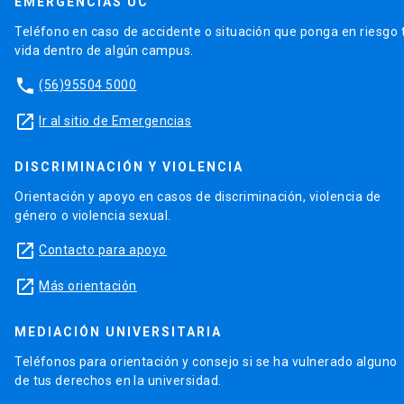
EMERGENCIAS UC
Teléfono en caso de accidente o situación que ponga en riesgo 
vida dentro de algún campus.
phone
(56)95504 5000
launch
Ir al sitio de Emergencias
DISCRIMINACIÓN Y VIOLENCIA
Orientación y apoyo en casos de discriminación, violencia de
género o violencia sexual.
launch
Contacto para apoyo
launch
Más orientación
MEDIACIÓN UNIVERSITARIA
Teléfonos para orientación y consejo si se ha vulnerado alguno
de tus derechos en la universidad.