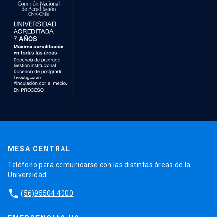
MESA CENTRAL
Teléfono para comunicarse con las distintas áreas de la
Universidad.
phone
(56)95504 4000