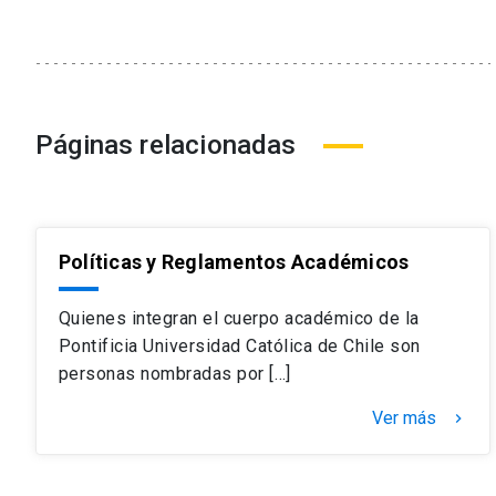
Páginas relacionadas
Políticas y Reglamentos Académicos
Quienes integran el cuerpo académico de la
Pontificia Universidad Católica de Chile son
personas nombradas por […]
Ver más
keyboard_arrow_right