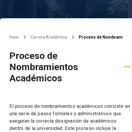
keyboard_arrow_right
keyboard_arrow_right
Inicio
Carrera Académica
Proceso de Nombramient
Proceso de
Nombramientos
Académicos
El proceso de nombramientos académicos consiste en
una serie de pasos formales y administrativos que
aseguran la correcta designación de académicos
dentro de la universidad. Este proceso incluye la