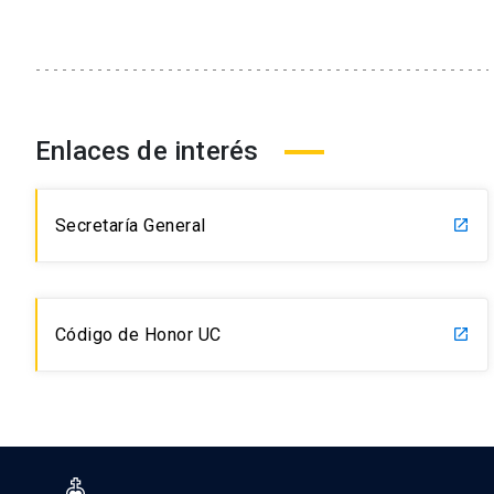
Enlaces de interés
Secretaría General
launch
Código de Honor UC
launch