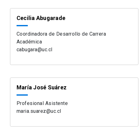
Cecilia Abugarade
Coordinadora de Desarrollo de Carrera
Académica
cabugara@uc.cl
María José Suárez
Profesional Asistente
maria.suarez@uc.cl