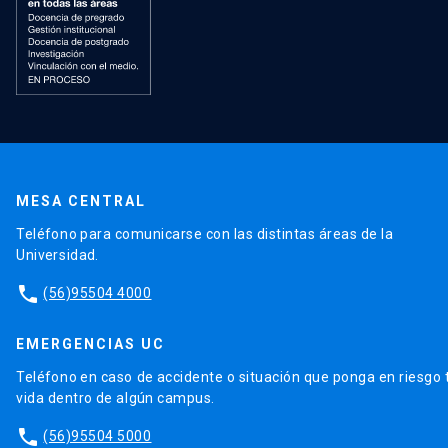
MESA CENTRAL
Teléfono para comunicarse con las distintas áreas de la
Universidad.
phone
(56)95504 4000
EMERGENCIAS UC
Teléfono en caso de accidente o situación que ponga en riesgo 
vida dentro de algún campus.
phone
(56)95504 5000