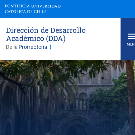
Dirección de Desarrollo
Académico (DDA)
MEN
more_vert
De la
Prorrectoría