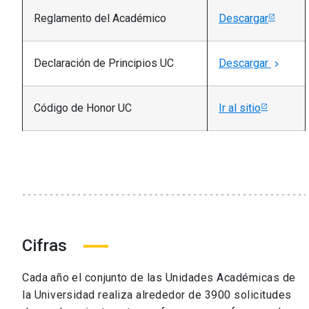
Reglamento del Académico
Descargar
Declaración de Principios UC
Descargar
keyboard_arrow_right
Código de Honor UC
Ir al sitio
Cifras
Cada año el conjunto de las Unidades Académicas de
la Universidad realiza alrededor de 3900 solicitudes