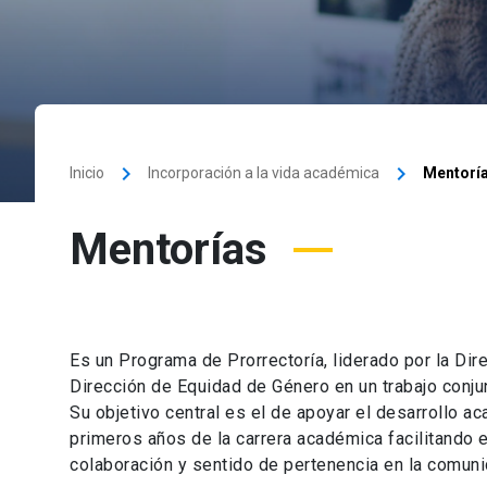
keyboard_arrow_right
keyboard_arrow_right
Inicio
Incorporación a la vida académica
Mentorí
Mentorías
Es un Programa de Prorrectoría, liderado por la Dir
Dirección de Equidad de Género en un trabajo conju
Su objetivo central es el de apoyar el desarrollo 
primeros años de la carrera académica facilitando 
colaboración y sentido de pertenencia en la comun