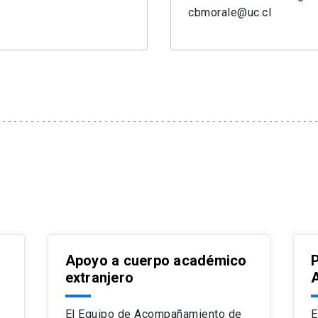
cbmorale@uc.cl
Apoyo a cuerpo académico
extranjero
El Equipo de Acompañamiento de
E