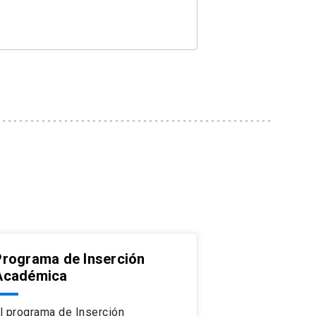
Programa de Inserción
Académica
l programa de Inserción