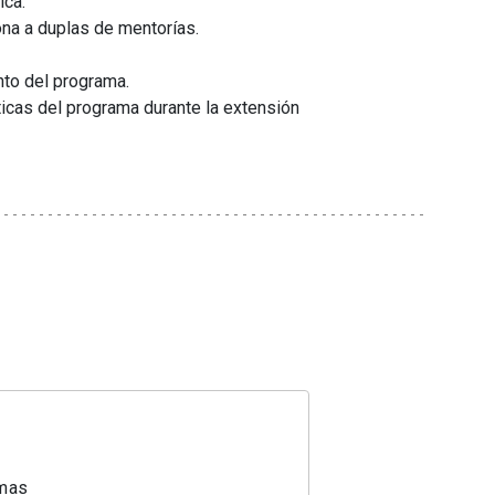
ica.
ona a duplas de mentorías.
nto del programa.
icas del programa durante la extensión
amas