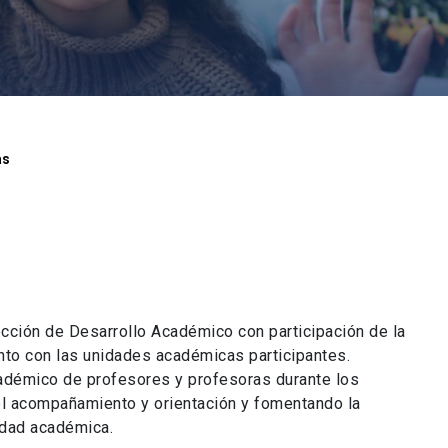
as
ección de Desarrollo Académico con participación de la
nto con las unidades académicas participantes.
académico de profesores y profesoras durante los
el acompañamiento y orientación y fomentando la
idad académica.