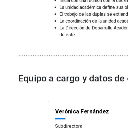
Inicia con una reunión con la deca
La unidad académica define sus ob
El trabajo de las duplas se extien
La coordinación de la unidad acad
La Dirección de Desarrollo Académ
de éste.
Equipo a cargo y datos de
Verónica Fernández
Subdirectora