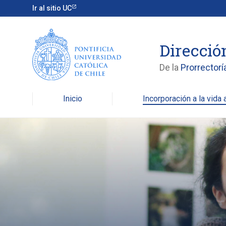
Ir al sitio UC
Direcció
De la
Prorrectorí
Inicio
Incorporación a la vida