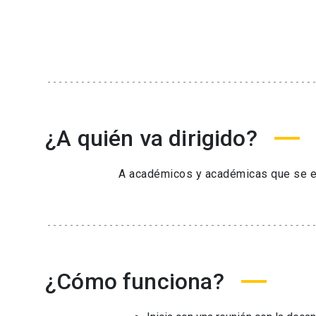
¿A quién va dirigido?
A académicos y académicas que se en
¿Cómo funciona?