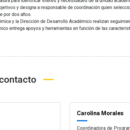
natura para identificar interés y necesidades de la unidad académ
jetivos y designa a responsable de coordinación quien selecci
de por dos años.
émica y la Dirección de Desarrollo Académico realizan seguimie
ico entrega apoyos y herramientas en función de las característ
 contacto
Carolina Morales
Coordinadora de Progr