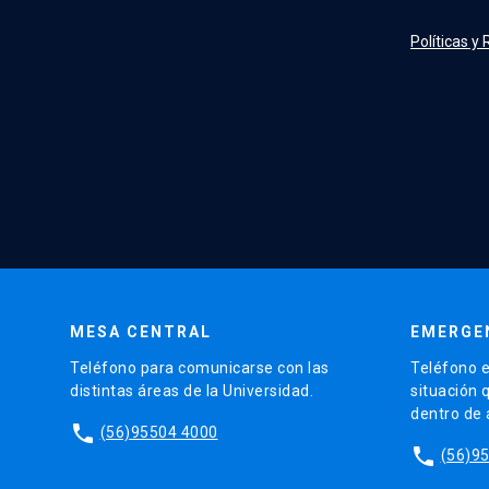
Políticas 
MESA CENTRAL
EMERGE
Teléfono para comunicarse con las
Teléfono e
distintas áreas de la Universidad.
situación 
dentro de
phone
(56)95504 4000
phone
(56)9