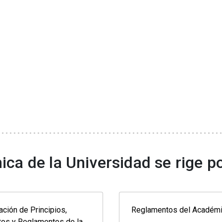
a de la Universidad se rige po
ación de Principios,
Reglamentos del Académi
tos y Reglamentos de la