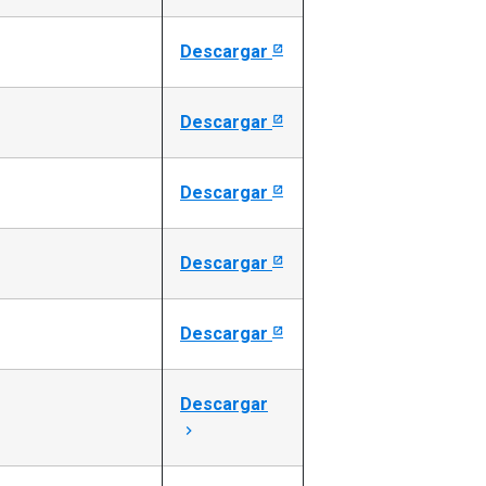
Descargar
Descargar
Descargar
Descargar
Descargar
Descargar
keyboard_arrow_right