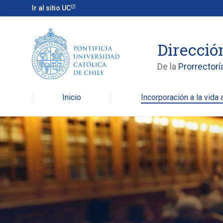
Ir al sitio UC
Direcció
De la
Prorrectorí
Inicio
Incorporación a la vida