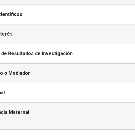
ientíficos
nterés
de Resultados de Investigación
o o Mediador
ual
cia Maternal