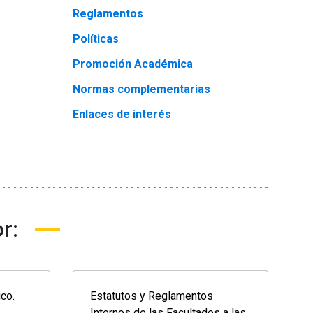
Reglamentos
Políticas
Promoción Académica
Normas complementarias
Enlaces de interés
r:
co.
Estatutos y Reglamentos
Internos de las Facultades a las