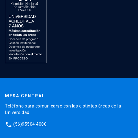
MESA CENTRAL
Teléfono para comunicarse con las distintas áreas de la
Universidad.
phone
(56)95504 4000