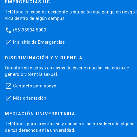
EMERGENCIAS UC
Teléfono en caso de accidente o situación que ponga en riesgo 
vida dentro de algún campus.
phone
(56)95504 5000
launch
Ir al sitio de Emergencias
DISCRIMINACIÓN Y VIOLENCIA
Orientación y apoyo en casos de discriminación, violencia de
género o violencia sexual.
launch
Contacto para apoyo
launch
Más orientación
MEDIACIÓN UNIVERSITARIA
Teléfonos para orientación y consejo si se ha vulnerado alguno
de tus derechos en la universidad.